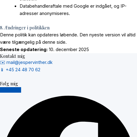
Databehandleraftale med Google er indgået, og IP-
adresser anonymiseres.
8. Ændringer i politikken
Denne politik kan opdateres løbende. Den nyeste version vil altid
være tilgængelig på denne side.
Seneste opdatering:
10. december 2025
Kontakt mig
✉️ mail@jespervinther.dk
📱 +45 24 48 70 62
Følg mig
Facebook