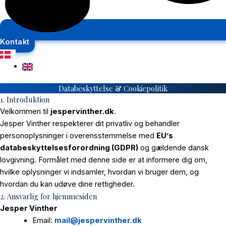
Kontakt
Databeskyttelse & Cookiepolitik
1. Introduktion
Velkommen til
jespervinther.dk
.
Jesper Vinther respekterer dit privatliv og behandler
personoplysninger i overensstemmelse med
EU’s
databeskyttelsesforordning (GDPR)
og gældende dansk
lovgivning. Formålet med denne side er at informere dig om,
hvilke oplysninger vi indsamler, hvordan vi bruger dem, og
hvordan du kan udøve dine rettigheder.
2. Ansvarlig for hjemmesiden
Jesper Vinther
Email:
mail@jespervinther.dk