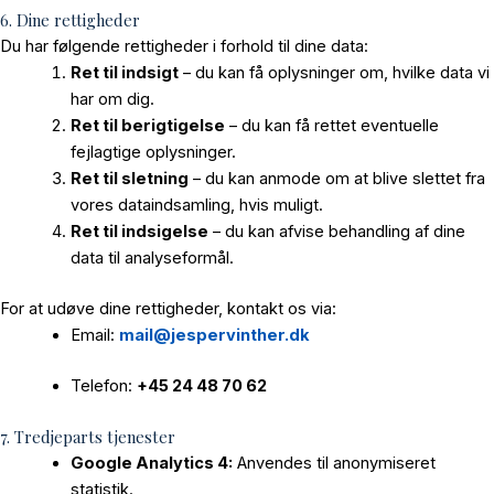
6. Dine rettigheder
Du har følgende rettigheder i forhold til dine data:
Ret til indsigt
– du kan få oplysninger om, hvilke data vi
har om dig.
Ret til berigtigelse
– du kan få rettet eventuelle
fejlagtige oplysninger.
Ret til sletning
– du kan anmode om at blive slettet fra
vores dataindsamling, hvis muligt.
Ret til indsigelse
– du kan afvise behandling af dine
data til analyseformål.
For at udøve dine rettigheder, kontakt os via:
Email:
mail@jespervinther.dk
Telefon:
+45 24 48 70 62
7. Tredjeparts tjenester
Google Analytics 4:
Anvendes til anonymiseret
statistik.